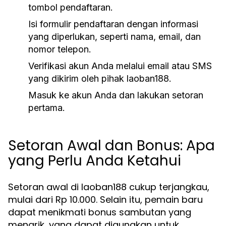
tombol pendaftaran.
Isi formulir pendaftaran dengan informasi
yang diperlukan, seperti nama, email, dan
nomor telepon.
Verifikasi akun Anda melalui email atau SMS
yang dikirim oleh pihak laoban188.
Masuk ke akun Anda dan lakukan setoran
pertama.
Setoran Awal dan Bonus: Apa
yang Perlu Anda Ketahui
Setoran awal di laoban188 cukup terjangkau,
mulai dari Rp 10.000. Selain itu, pemain baru
dapat menikmati bonus sambutan yang
menarik, yang dapat digunakan untuk