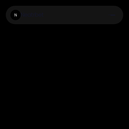
Neatrbet
N