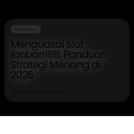
GAMBLING
Menguasai Slot
laoban188: Panduan
Strategi Menang di
2026
Corey Carroll
Jan 18, 2026
C