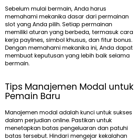
Sebelum mulai bermain, Anda harus
memahami mekanika dasar dari permainan
slot yang Anda pilih. Setiap permainan
memiliki aturan yang berbeda, termasuk cara
kerja paylines, simbol khusus, dan fitur bonus.
Dengan memahami mekanika ini, Anda dapat
membuat keputusan yang lebih baik selama
bermain.
Tips Manajemen Modal untuk
Pemain Baru
Manajemen modal adalah kunci untuk sukses
dalam perjudian online. Pastikan untuk
menetapkan batas pengeluaran dan patuhi
batas tersebut. Hindari mengejar kekalahan