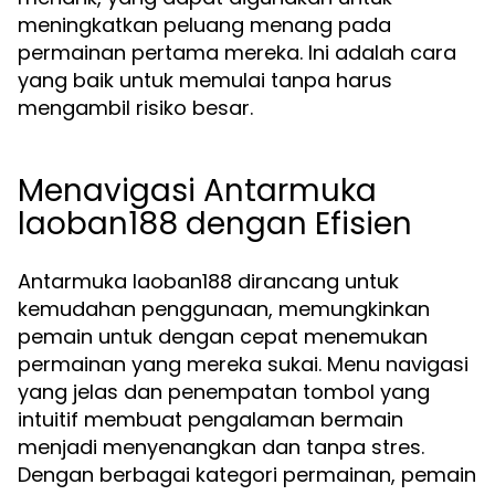
meningkatkan peluang menang pada
permainan pertama mereka. Ini adalah cara
yang baik untuk memulai tanpa harus
mengambil risiko besar.
Menavigasi Antarmuka
laoban188 dengan Efisien
Antarmuka laoban188 dirancang untuk
kemudahan penggunaan, memungkinkan
pemain untuk dengan cepat menemukan
permainan yang mereka sukai. Menu navigasi
yang jelas dan penempatan tombol yang
intuitif membuat pengalaman bermain
menjadi menyenangkan dan tanpa stres.
Dengan berbagai kategori permainan, pemain