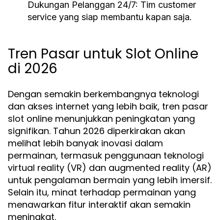
Dukungan Pelanggan 24/7:
Tim customer
service yang siap membantu kapan saja.
Tren Pasar untuk Slot Online
di 2026
Dengan semakin berkembangnya teknologi
dan akses internet yang lebih baik, tren pasar
slot online menunjukkan peningkatan yang
signifikan. Tahun 2026 diperkirakan akan
melihat lebih banyak inovasi dalam
permainan, termasuk penggunaan teknologi
virtual reality (VR) dan augmented reality (AR)
untuk pengalaman bermain yang lebih imersif.
Selain itu, minat terhadap permainan yang
menawarkan fitur interaktif akan semakin
meningkat.