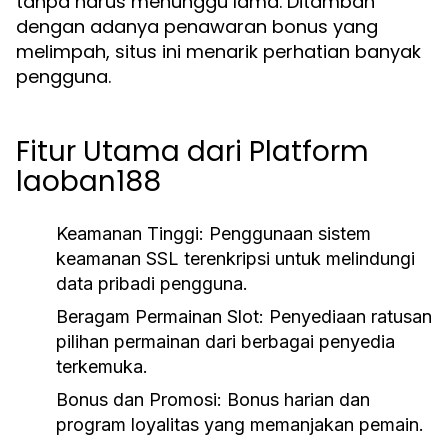
tanpa harus menunggu lama. Ditambah
dengan adanya penawaran bonus yang
melimpah, situs ini menarik perhatian banyak
pengguna.
Fitur Utama dari Platform
laoban188
Keamanan Tinggi:
Penggunaan sistem
keamanan SSL terenkripsi untuk melindungi
data pribadi pengguna.
Beragam Permainan Slot:
Penyediaan ratusan
pilihan permainan dari berbagai penyedia
terkemuka.
Bonus dan Promosi:
Bonus harian dan
program loyalitas yang memanjakan pemain.