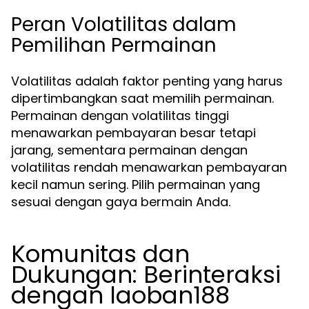
Peran Volatilitas dalam
Pemilihan Permainan
Volatilitas adalah faktor penting yang harus
dipertimbangkan saat memilih permainan.
Permainan dengan volatilitas tinggi
menawarkan pembayaran besar tetapi
jarang, sementara permainan dengan
volatilitas rendah menawarkan pembayaran
kecil namun sering. Pilih permainan yang
sesuai dengan gaya bermain Anda.
Komunitas dan
Dukungan: Berinteraksi
dengan laoban188