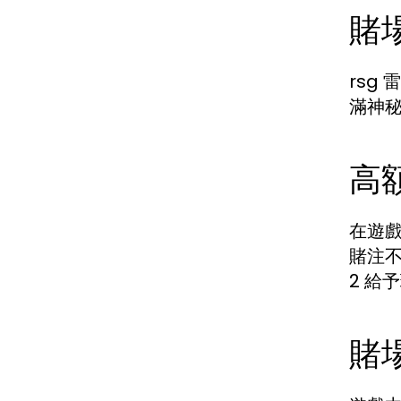
賭
rsg
滿神
高
在遊
賭注不
2 給
賭