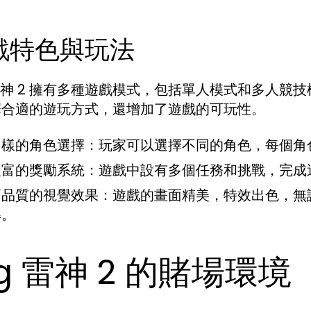
戲特色與玩法
 雷神 2 擁有多種遊戲模式，包括單人模式和多人
擇合適的遊玩方式，還增加了遊戲的可玩性。
多樣的角色選擇：
玩家可以選擇不同的角色，每個角
豐富的獎勵系統：
遊戲中設有多個任務和挑戰，完成
高品質的視覺效果：
遊戲的畫面精美，特效出色，無
準。
sg 雷神 2 的賭場環境