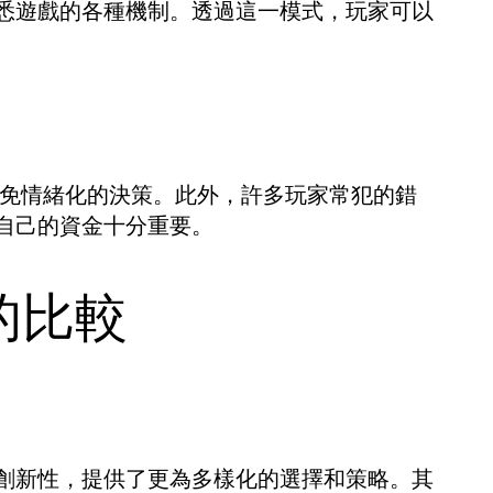
中熟悉遊戲的各種機制。透過這一模式，玩家可以
，避免情緒化的決策。此外，許多玩家常犯的錯
自己的資金十分重要。
戲的比較
更具創新性，提供了更為多樣化的選擇和策略。其