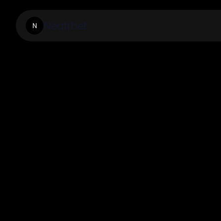
Neatrbet
N