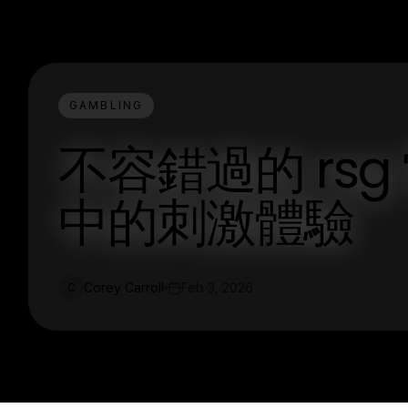
GAMBLING
不容錯過的 rsg
中的刺激體驗
Corey Carroll
Feb 3, 2026
C