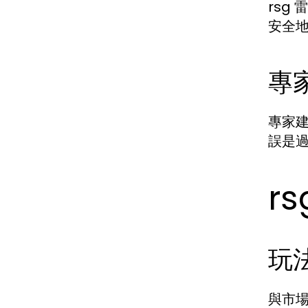
rsg
安全
專
專家建
誤是
r
玩
與市場