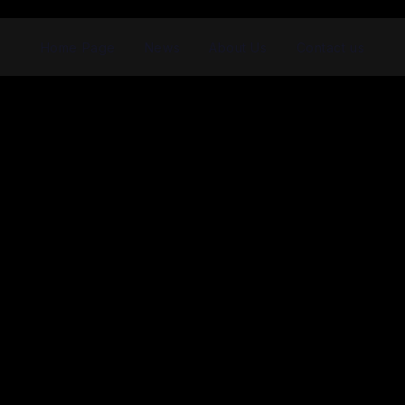
Home Page
News
About Us
Contact us