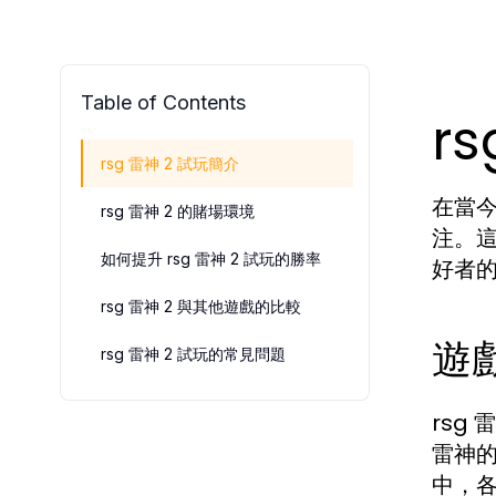
Table of Contents
r
rsg 雷神 2 試玩簡介
在當
rsg 雷神 2 的賭場環境
注。
如何提升 rsg 雷神 2 試玩的勝率
好者
rsg 雷神 2 與其他遊戲的比較
遊
rsg 雷神 2 試玩的常見問題
rsg
雷神
中，